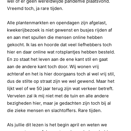
wel of er geen wereldwijde pandemie plaatsvond.
Vreemd toch, ja rare tijden.
Alle plantenmarkten en opendagen zijn afgelast,
kwekerijbezoek is niet gewenst en busjes rijden af
en aan met spullen die mensen online hebben
gekocht. Ik las en hoorde dat veel liefhebbers toch
hier en daar online wat rotsplantjes hebben besteld.
En zo staat het leven aan de ene kant stil en gaat
aan de andere kant toch door. Wij wonen vrij
achteraf en het is hier doorgaans toch al wel vrij stil,
dus de stilte op straat zijn we wel gewend. Maar het
lijkt wel of we 50 jaar terug zijn wat verkeer betreft.
Vervelen zal ik mij niet met de tuin en alle andere
bezigheden hier, maar je gedachten zijn toch bij al
die zieke mensen en slachtoffers. Rare tijden.
Als jullie dit lezen is het begin april en weten we