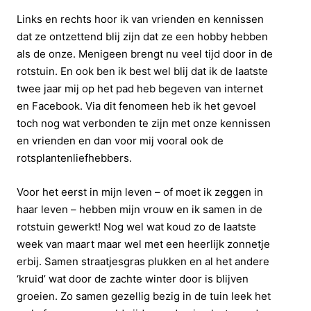
Links en rechts hoor ik van vrienden en kennissen
dat ze ontzettend blij zijn dat ze een hobby hebben
als de onze. Menigeen brengt nu veel tijd door in de
rotstuin. En ook ben ik best wel blij dat ik de laatste
twee jaar mij op het pad heb begeven van internet
en Facebook. Via dit fenomeen heb ik het gevoel
toch nog wat verbonden te zijn met onze kennissen
en vrienden en dan voor mij vooral ook de
rotsplantenliefhebbers.
Voor het eerst in mijn leven – of moet ik zeggen in
haar leven – hebben mijn vrouw en ik samen in de
rotstuin gewerkt! Nog wel wat koud zo de laatste
week van maart maar wel met een heerlijk zonnetje
erbij. Samen straatjesgras plukken en al het andere
‘kruid’ wat door de zachte winter door is blijven
groeien. Zo samen gezellig bezig in de tuin leek het