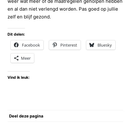
weer wat meer of de maatregelen geholpen hebben
en al dan niet verlengd worden. Pas goed op jullie
zelf en blijf gezond.
Dit delen:
Facebook
Pinterest
Bluesky
Meer
Vind ik leuk:
Deel deze pagina