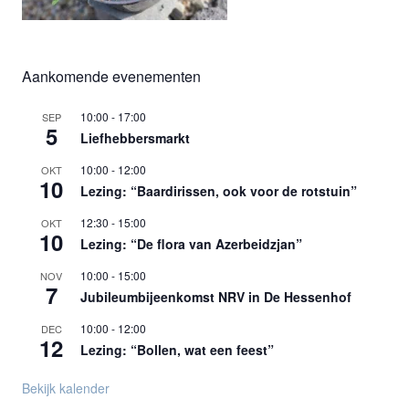
Aankomende evenementen
10:00
-
17:00
SEP
5
Liefhebbersmarkt
10:00
-
12:00
OKT
10
Lezing: “Baardirissen, ook voor de rotstuin”
12:30
-
15:00
OKT
10
Lezing: “De flora van Azerbeidzjan”
10:00
-
15:00
NOV
7
Jubileumbijeenkomst NRV in De Hessenhof
10:00
-
12:00
DEC
12
Lezing: “Bollen, wat een feest”
Bekijk kalender