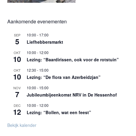
Aankomende evenementen
10:00
-
17:00
SEP
5
Liefhebbersmarkt
10:00
-
12:00
OKT
10
Lezing: “Baardirissen, ook voor de rotstuin”
12:30
-
15:00
OKT
10
Lezing: “De flora van Azerbeidzjan”
10:00
-
15:00
NOV
7
Jubileumbijeenkomst NRV in De Hessenhof
10:00
-
12:00
DEC
12
Lezing: “Bollen, wat een feest”
Bekijk kalender