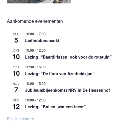
Aankomende evenementen
10:00
-
17:00
SEP
5
Liefhebbersmarkt
10:00
-
12:00
OKT
10
Lezing: “Baardirissen, ook voor de rotstuin”
12:30
-
15:00
OKT
10
Lezing: “De flora van Azerbeidzjan”
10:00
-
15:00
NOV
7
Jubileumbijeenkomst NRV in De Hessenhof
10:00
-
12:00
DEC
12
Lezing: “Bollen, wat een feest”
Bekijk kalender