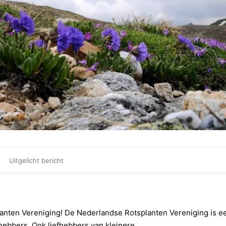
Uitgelicht bericht
anten Vereniging! De Nederlandse Rotsplanten Vereniging is e
fhebbers. Ook liefhebbers van kleinere