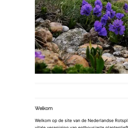
Welkom
Welkom op de site van de Nederlandse Rotspl
vitale vereniging van enthousiaste plantenlie