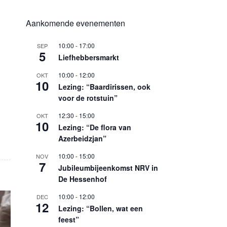
Aankomende evenementen
10:00
-
17:00
SEP
5
Liefhebbersmarkt
10:00
-
12:00
OKT
10
Lezing: “Baardirissen, ook
voor de rotstuin”
12:30
-
15:00
OKT
10
Lezing: “De flora van
Azerbeidzjan”
10:00
-
15:00
NOV
7
Jubileumbijeenkomst NRV in
De Hessenhof
10:00
-
12:00
DEC
12
Lezing: “Bollen, wat een
feest”