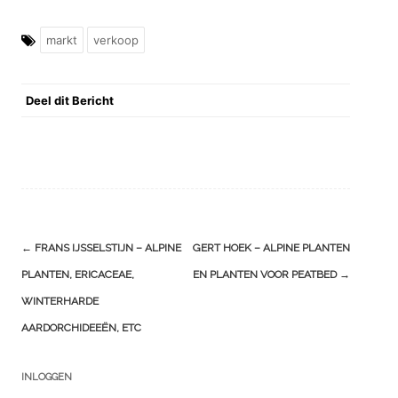
markt
verkoop
Deel dit Bericht
Berichtnavigatie
←
FRANS IJSSELSTIJN – ALPINE
GERT HOEK – ALPINE PLANTEN
PLANTEN, ERICACEAE,
EN PLANTEN VOOR PEATBED
→
WINTERHARDE
AARDORCHIDEEËN, ETC
INLOGGEN