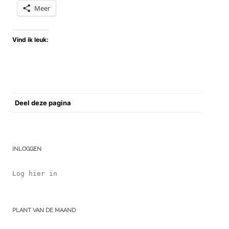
Meer
Vind ik leuk:
Deel deze pagina
INLOGGEN
Log hier in
PLANT VAN DE MAAND