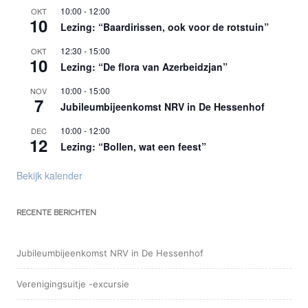
10:00
-
12:00
OKT
10
Lezing: “Baardirissen, ook voor de rotstuin”
12:30
-
15:00
OKT
10
Lezing: “De flora van Azerbeidzjan”
10:00
-
15:00
NOV
7
Jubileumbijeenkomst NRV in De Hessenhof
10:00
-
12:00
DEC
12
Lezing: “Bollen, wat een feest”
Bekijk kalender
RECENTE BERICHTEN
Jubileumbijeenkomst NRV in De Hessenhof
Verenigingsuitje -excursie