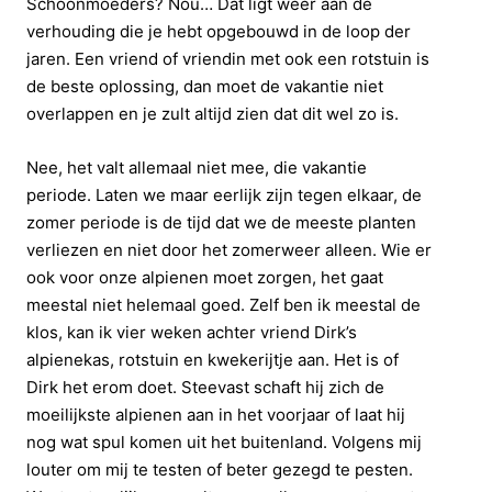
Schoonmoeders? Nou… Dat ligt weer aan de
verhouding die je hebt opgebouwd in de loop der
jaren. Een vriend of vriendin met ook een rotstuin is
de beste oplossing, dan moet de vakantie niet
overlappen en je zult altijd zien dat dit wel zo is.
Nee, het valt allemaal niet mee, die vakantie
periode. Laten we maar eerlijk zijn tegen elkaar, de
zomer periode is de tijd dat we de meeste planten
verliezen en niet door het zomerweer alleen. Wie er
ook voor onze alpienen moet zorgen, het gaat
meestal niet helemaal goed. Zelf ben ik meestal de
klos, kan ik vier weken achter vriend Dirk’s
alpienekas, rotstuin en kwekerijtje aan. Het is of
Dirk het erom doet. Steevast schaft hij zich de
moeilijkste alpienen aan in het voorjaar of laat hij
nog wat spul komen uit het buitenland. Volgens mij
louter om mij te testen of beter gezegd te pesten.