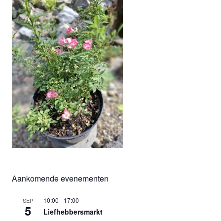
Aankomende evenementen
10:00
-
17:00
SEP
5
Liefhebbersmarkt