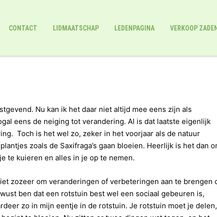
CONTACT
LIDMAATSCHAP
LEDENPAGINA
VERKOOP ZADE
tgevend. Nu kan ik het daar niet altijd mee eens zijn als
ogal eens de neiging tot verandering. Al is dat laatste eigenlijk
ng. Toch is het wel zo, zeker in het voorjaar als de natuur
plantjes zoals de Saxifraga’s gaan bloeien. Heerlijk is het dan 
e te kuieren en alles in je op te nemen.
e. Niet zozeer om veranderingen of verbeteringen aan te brengen 
bewust ben dat een rotstuin best wel een sociaal gebeuren is,
eer zo in mijn eentje in de rotstuin. Je rotstuin moet je delen,