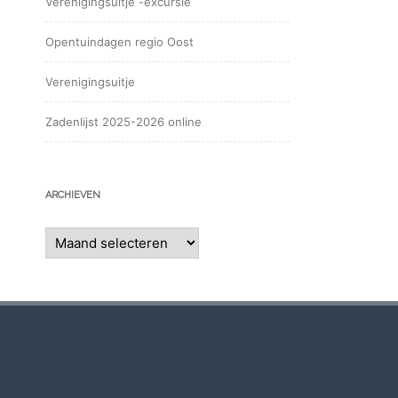
Verenigingsuitje -excursie
Opentuindagen regio Oost
Verenigingsuitje
Zadenlijst 2025-2026 online
ARCHIEVEN
Archieven