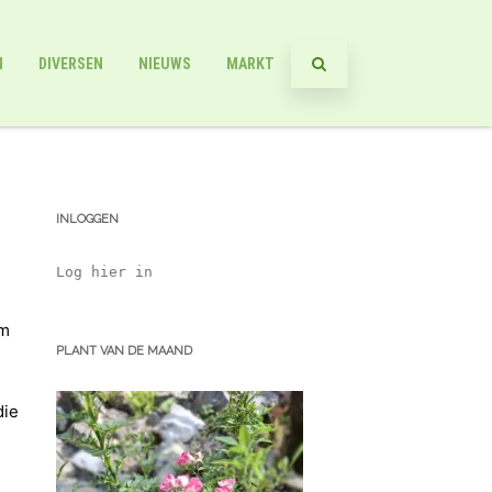
N
DIVERSEN
NIEUWS
MARKT
INLOGGEN
Log hier in
om
PLANT VAN DE MAAND
die