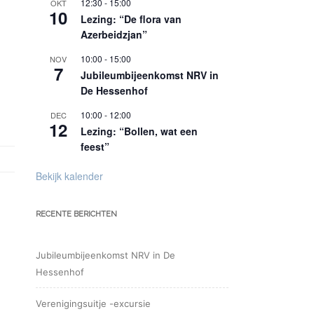
12:30
-
15:00
OKT
10
Lezing: “De flora van
Azerbeidzjan”
10:00
-
15:00
NOV
7
Jubileumbijeenkomst NRV in
De Hessenhof
10:00
-
12:00
DEC
12
Lezing: “Bollen, wat een
feest”
Bekijk kalender
RECENTE BERICHTEN
Jubileumbijeenkomst NRV in De
Hessenhof
Verenigingsuitje -excursie