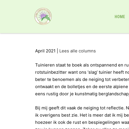
HOME
April 2021 |
Lees alle columns
Tuinieren staat te boek als ontspannend en rus
rotstuinbezitter want ons ‘slag’ tuinier heeft n
beter te benoemen als de neiging tot verbeteri
ontwaakt en de bolletjes en de eerste alpiene 
eens rustig door je kunstmatig berglandschapj
Bij mij geeft dit vaak de neiging tot reflecti
ik overigens best zie. Het is meer dat ik mij 
hoezeer ik ook de rust en bespiegelingen waard