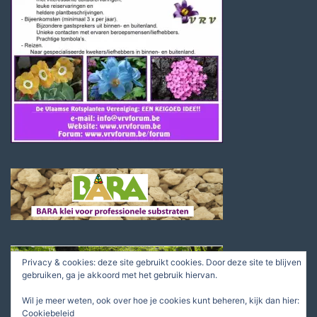
Privacy & cookies: deze site gebruikt cookies. Door deze site te blijven
gebruiken, ga je akkoord met het gebruik hiervan.
Wil je meer weten, ook over hoe je cookies kunt beheren, kijk dan hier:
Cookiebeleid