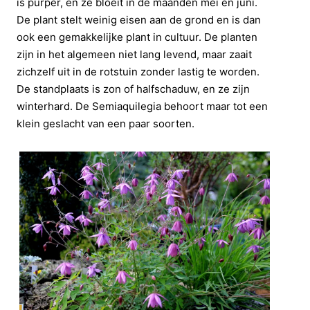
is purper, en ze bloeit in de maanden mei en juni.
De plant stelt weinig eisen aan de grond en is dan
ook een gemakkelijke plant in cultuur. De planten
zijn in het algemeen niet lang levend, maar zaait
zichzelf uit in de rotstuin zonder lastig te worden.
De standplaats is zon of halfschaduw, en ze zijn
winterhard. De Semiaquilegia behoort maar tot een
klein geslacht van een paar soorten.