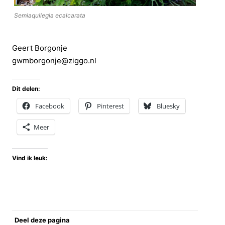
Semiaquilegia ecalcarata
Geert Borgonje
gwmborgonje@ziggo.nl
Dit delen:
Facebook
Pinterest
Bluesky
Meer
Vind ik leuk:
Deel deze pagina