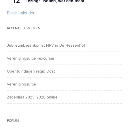
12
Lezing: “Bollen, wat een feest”
Bekijk kalender
RECENTE BERICHTEN
Jubileumbijeenkomst NRV in De Hessenhof
Verenigingsuitje -excursie
Opentuindagen regio Oost
Verenigingsuitje
Zadenlijst 2025-2026 online
FORUM