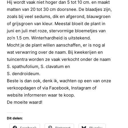
Hij wordt vaak niet hoger dan 5 tot 10 cm. en maakt
matten van 20 tot 30 cm doorsnee. De blaadjes zijn,
zoals bij veel sedums, dik en afgerond, blauwgroen
of grijsgroen van kleur. Meestal bloeit de plant in
juni en juli met roze, stervormige bloemetjes van
zo’n 1.5 cm. Winterhardheid is uitstekend.
Mocht je de plant willen aanschaffen, er is nog al
wat verwarring over de naam. Bij kwekerijen en
tuincentra worden ze vaak verkocht onder de naam
S. spathufolium, S. clavatum en
S. dendroideum.
Beste is dan ook, denk ik, wachten op een van onze
verkoopdagen of via Facebook, Instagram of
website informeren waar te koop.
De moeite waard!
Dit delen: