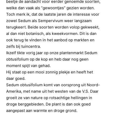
beetje de aandacht voor eerder genoemde soorten,
welke dan vaak als “gewoontjes” gezien worden.
Toch merk ik, dat de laatste jaren de interesse voor
zowel Sedum als Sempervivum weer langzaam
terugkeert. Beide soorten worden volop gekweekt,
al dan niet botanisch, als kweekvormen. Dit is dan
ook terug te vinden in het aanbod op markten en
zelfs bij tuincentra.
Ikzelf tikte vorig jaar op onze plantenmarkt Sedum
obtusifolium op de kop en heb daar nog geen
moment spijt van gehad.
Hij staat op een mooi zonnig plekje en heeft het
daar goed.
Sedum obtusifolium komt van oorsprong uit Noord-
Amerika, met name uit het westen van de V.S. Daar
groeit ze van nature op rotsachtige hellingen in
droge berggebieden. De plant is dan ook goed
aangepast aan warmte en droge grond.