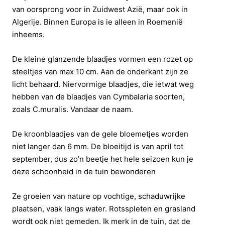
van oorsprong voor in Zuidwest Azië, maar ook in
Algerije. Binnen Europa is ie alleen in Roemenië
inheems.
De kleine glanzende blaadjes vormen een rozet op
steeltjes van max 10 cm. Aan de onderkant zijn ze
licht behaard. Niervormige blaadjes, die ietwat weg
hebben van de blaadjes van Cymbalaria soorten,
zoals C.muralis. Vandaar de naam.
De kroonblaadjes van de gele bloemetjes worden
niet langer dan 6 mm. De bloeitijd is van april tot
september, dus zo’n beetje het hele seizoen kun je
deze schoonheid in de tuin bewonderen
Ze groeien van nature op vochtige, schaduwrijke
plaatsen, vaak langs water. Rotsspleten en grasland
wordt ook niet gemeden. Ik merk in de tuin, dat de