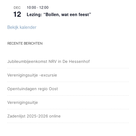
10:00
-
12:00
DEC
12
Lezing: “Bollen, wat een feest”
Bekijk kalender
RECENTE BERICHTEN
Jubileumbijeenkomst NRV in De Hessenhof
Verenigingsuitje -excursie
Opentuindagen regio Oost
Verenigingsuitje
Zadenlijst 2025-2026 online