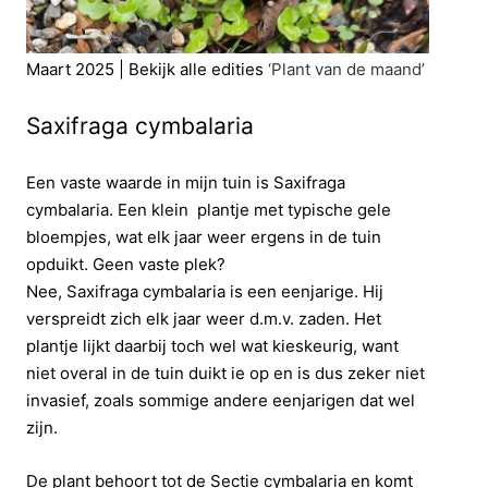
Maart 2025 | Bekijk alle edities
‘Plant van de maand’
Saxifraga cymbalaria
Een vaste waarde in mijn tuin is Saxifraga
cymbalaria. Een klein plantje met typische gele
bloempjes, wat elk jaar weer ergens in de tuin
opduikt. Geen vaste plek?
Nee, Saxifraga cymbalaria is een eenjarige. Hij
verspreidt zich elk jaar weer d.m.v. zaden. Het
plantje lijkt daarbij toch wel wat kieskeurig, want
niet overal in de tuin duikt ie op en is dus zeker niet
invasief, zoals sommige andere eenjarigen dat wel
zijn.
De plant behoort tot de Sectie cymbalaria en komt