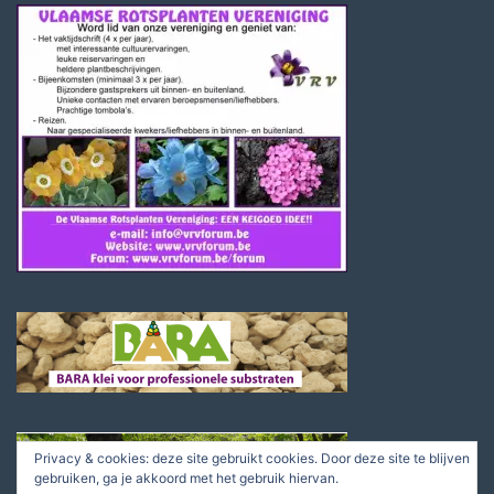
Privacy & cookies: deze site gebruikt cookies. Door deze site te blijven
gebruiken, ga je akkoord met het gebruik hiervan.