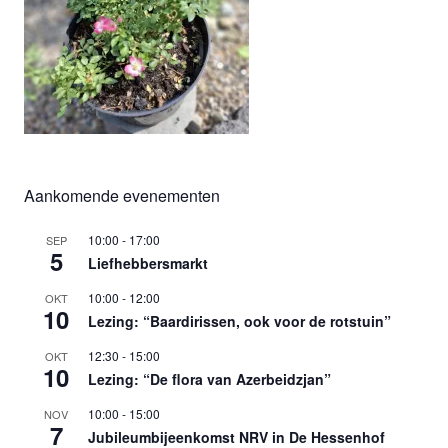
Aankomende evenementen
10:00
-
17:00
SEP
5
Liefhebbersmarkt
10:00
-
12:00
OKT
10
Lezing: “Baardirissen, ook voor de rotstuin”
12:30
-
15:00
OKT
10
Lezing: “De flora van Azerbeidzjan”
10:00
-
15:00
NOV
7
Jubileumbijeenkomst NRV in De Hessenhof