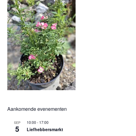
Aankomende evenementen
10:00
-
17:00
SEP
5
Liefhebbersmarkt