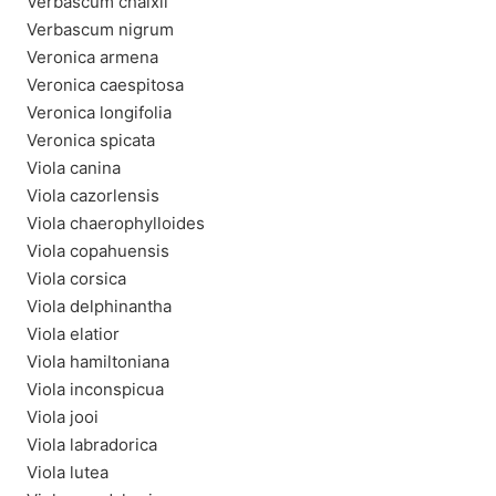
Verbascum chaixii
Verbascum nigrum
Veronica armena
Veronica caespitosa
Veronica longifolia
Veronica spicata
Viola canina
Viola cazorlensis
Viola chaerophylloides
Viola copahuensis
Viola corsica
Viola delphinantha
Viola elatior
Viola hamiltoniana
Viola inconspicua
Viola jooi
Viola labradorica
Viola lutea