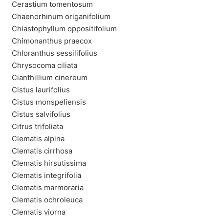
Cerastium tomentosum
Chaenorhinum origanifolium
Chiastophyllum oppositifolium
Chimonanthus praecox
Chloranthus sessilifolius
Chrysocoma ciliata
Cianthillium cinereum
Cistus laurifolius
Cistus monspeliensis
Cistus salvifolius
Citrus trifoliata
Clematis alpina
Clematis cirrhosa
Clematis hirsutissima
Clematis integrifolia
Clematis marmoraria
Clematis ochroleuca
Clematis viorna