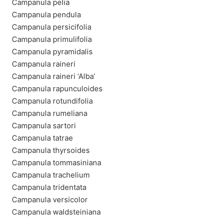
Campanula pelia
Campanula pendula
Campanula persicifolia
Campanula primulifolia
Campanula pyramidalis
Campanula raineri
Campanula raineri ‘Alba’
Campanula rapunculoides
Campanula rotundifolia
Campanula rumeliana
Campanula sartori
Campanula tatrae
Campanula thyrsoides
Campanula tommasiniana
Campanula trachelium
Campanula tridentata
Campanula versicolor
Campanula waldsteiniana