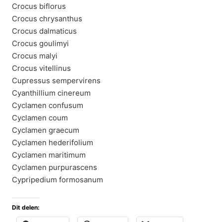
Crocus biflorus
Crocus chrysanthus
Crocus dalmaticus
Crocus goulimyi
Crocus malyi
Crocus vitellinus
Cupressus sempervirens
Cyanthillium cinereum
Cyclamen confusum
Cyclamen coum
Cyclamen graecum
Cyclamen hederifolium
Cyclamen maritimum
Cyclamen purpurascens
Cypripedium formosanum
Dit delen: