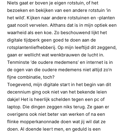
Niets gaat er boven je eigen rotstuin, of het
bezoeken en bekijken van een andere rotstuin ‘in
het wild’. Kijken naar andere rotstuinen en -planten
gaat nooit vervelen. Althans dat is in mijn optiek een
waarheid als een koe. Zo beschouwend lijkt het
digitale tijdperk geen goed te doen aan de
rotsplantenliefhebberij. Op mijn leeftijd dit zeggend,
gaan er wellicht wat wenkbrauwen de lucht in.
Tenminste ‘de oudere medemens’ en internet is in
de ogen van die oudere medemens niet altijd zo’n
fijne combinatie, toch?
Toegevend, mijn digitale start in het begin van dit
decennium ging ook niet van het bekende leien
dakje! Het is heerlijk schelden tegen een pc of
laptop. Die dingen zeggen niks terug. Ze gaan er
overigens ook niet beter van werken of na een
flinke mopperkanonnade doen wat jij wil dat ze
doen. Al doende leert men, en geduld is een