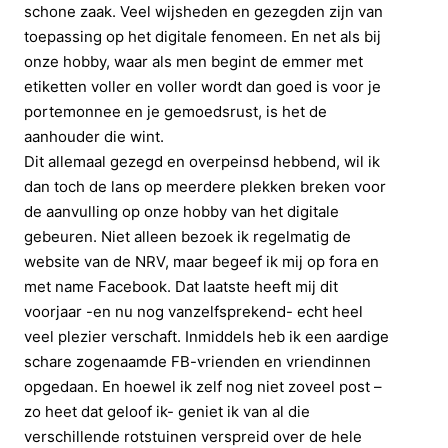
schone zaak. Veel wijsheden en gezegden zijn van
toepassing op het digitale fenomeen. En net als bij
onze hobby, waar als men begint de emmer met
etiketten voller en voller wordt dan goed is voor je
portemonnee en je gemoedsrust, is het de
aanhouder die wint.
Dit allemaal gezegd en overpeinsd hebbend, wil ik
dan toch de lans op meerdere plekken breken voor
de aanvulling op onze hobby van het digitale
gebeuren. Niet alleen bezoek ik regelmatig de
website van de NRV, maar begeef ik mij op fora en
met name Facebook. Dat laatste heeft mij dit
voorjaar -en nu nog vanzelfsprekend- echt heel
veel plezier verschaft. Inmiddels heb ik een aardige
schare zogenaamde FB-vrienden en vriendinnen
opgedaan. En hoewel ik zelf nog niet zoveel post –
zo heet dat geloof ik- geniet ik van al die
verschillende rotstuinen verspreid over de hele