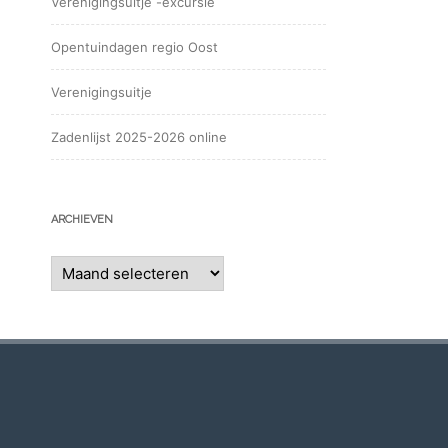
Verenigingsuitje -excursie
Opentuindagen regio Oost
Verenigingsuitje
Zadenlijst 2025-2026 online
ARCHIEVEN
Archieven