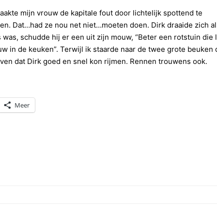
kte mijn vrouw de kapitale fout door lichtelijk spottend te
den. Dat…had ze nou net niet…moeten doen. Dirk draaide zich al
as, schudde hij er een uit zijn mouw, “Beter een rotstuin die l
 in de keuken”. Terwijl ik staarde naar de twee grote beuken 
even dat Dirk goed en snel kon rijmen. Rennen trouwens ook.
Meer