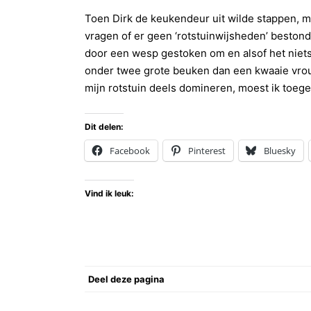
Toen Dirk de keukendeur uit wilde stappen, maa
vragen of er geen ‘rotstuinwijsheden’ beston
door een wesp gestoken om en alsof het niets w
onder twee grote beuken dan een kwaaie vrouw
mijn rotstuin deels domineren, moest ik toeg
Dit delen:
Facebook
Pinterest
Bluesky
Vind ik leuk:
Deel deze pagina