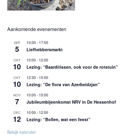
Aankomende evenementen
10:00
-
17:00
SEP
5
Liefhebbersmarkt
10:00
-
12:00
OKT
10
Lezing: “Baardirissen, ook voor de rotstuin”
12:30
-
15:00
OKT
10
Lezing: “De flora van Azerbeidzjan”
10:00
-
15:00
NOV
7
Jubileumbijeenkomst NRV in De Hessenhof
10:00
-
12:00
DEC
12
Lezing: “Bollen, wat een feest”
Bekijk kalender