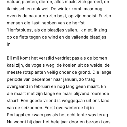
natuur, planten, dieren, alles maakt zich gereed, en
ik misschien ook wel. De winter komt, maar nog
even is de natuur op zijn best, op zijn mooist. Er zijn
mensen die ‘last’ hebben van de herfst.
‘Herfstblues’, als de blaadjes vallen. Ik niet, ik zing
op de fiets tegen de wind en de vallende blaadjes
in.
Bij mij komt het verstild verdriet pas als de bomen
kaal zijn, de vogels weg, de koeien uit de weide, de
meeste rotsplanten veilig onder de grond. Die lange
periode van december naar januari, zo traag
overgaand in februari en nog lang geen maart. En
die maart met zijn lange en maar blijvend roerende
staart. Een goede vriend is weggegaan uit ons land
van de seizoenen. Eerst overwinterde hij in
Portugal en kwam pas als het echt lente was terug.
Nu woont hij daar het hele jaar door en bezoekt ons