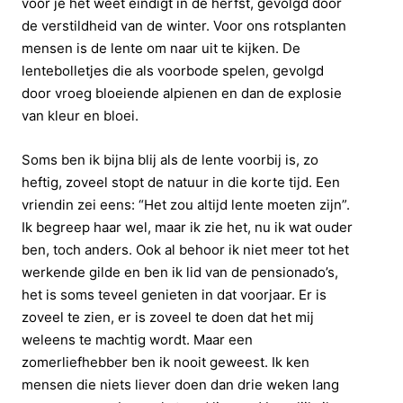
voor je het weet eindigt in de herfst, gevolgd door
de verstildheid van de winter. Voor ons rotsplanten
mensen is de lente om naar uit te kijken. De
lentebolletjes die als voorbode spelen, gevolgd
door vroeg bloeiende alpienen en dan de explosie
van kleur en bloei.
Soms ben ik bijna blij als de lente voorbij is, zo
heftig, zoveel stopt de natuur in die korte tijd. Een
vriendin zei eens: “Het zou altijd lente moeten zijn”.
Ik begreep haar wel, maar ik zie het, nu ik wat ouder
ben, toch anders. Ook al behoor ik niet meer tot het
werkende gilde en ben ik lid van de pensionado’s,
het is soms teveel genieten in dat voorjaar. Er is
zoveel te zien, er is zoveel te doen dat het mij
weleens te machtig wordt. Maar een
zomerliefhebber ben ik nooit geweest. Ik ken
mensen die niets liever doen dan drie weken lang