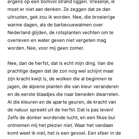
ergens op een bomvol strand liggen. Vreselijk, ik
moet er niet aan denken. Ze zeggen dat ze dan
uitrusten, gek zou ik worden. Nee, die broeierige
warme dagen, als de barbecuewalmen over
Nederland glijden, de rotsplanten vechten om te
overleven en water geven niet vergeten mag
worden. Nee, voor mij geen zomer.
Nee, dan de herfst, dat is echt mijn ding. Van die
prachtige dagen dat de zon nog wel schijnt maar
zijn kracht kwijt is, de wolken die al beginnen te
jagen, de alpiene planten die van kleur veranderen
en de eerste blaadjes die naar beneden dwarrelen.
Al die kleuren en de aparte geuren, de kracht van
de natuur spreekt uit de herfst. Dat is pas leven!
Zelfs de donker wordende lucht, en een fikse bui
ontnemen mij het plezier niet. Waar het vandaan
komt weet ik niet, het is een gevoel. Een sfeer in de