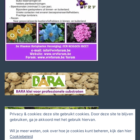
Privacy & cookies: deze site gebruikt cookies. Door deze site te blijven
gebruiken, ga je akkoord met het gebruik hiervan.
Wil je meer weten, ook over hoe je cookies kunt beheren, kijk dan hier:
Cookiebeleid