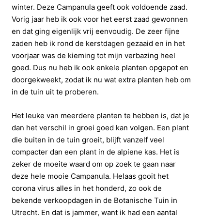
winter. Deze Campanula geeft ook voldoende zaad.
Vorig jaar heb ik ook voor het eerst zaad gewonnen
en dat ging eigenlijk vrij eenvoudig. De zeer fijne
zaden heb ik rond de kerstdagen gezaaid en in het
voorjaar was de kieming tot mijn verbazing heel
goed. Dus nu heb ik ook enkele planten opgepot en
doorgekweekt, zodat ik nu wat extra planten heb om
in de tuin uit te proberen.
Het leuke van meerdere planten te hebben is, dat je
dan het verschil in groei goed kan volgen. Een plant
die buiten in de tuin groeit, blijft vanzelf veel
compacter dan een plant in de alpiene kas. Het is
zeker de moeite waard om op zoek te gaan naar
deze hele mooie Campanula. Helaas gooit het
corona virus alles in het honderd, zo ook de
bekende verkoopdagen in de Botanische Tuin in
Utrecht. En dat is jammer, want ik had een aantal