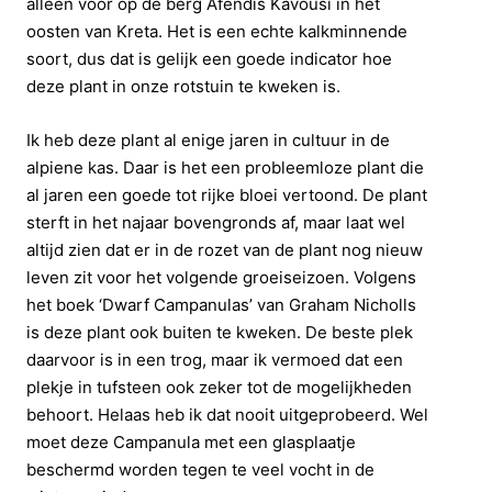
alleen voor op de berg Afendis Kavousi in het
oosten van Kreta. Het is een echte kalkminnende
soort, dus dat is gelijk een goede indicator hoe
deze plant in onze rotstuin te kweken is.
Ik heb deze plant al enige jaren in cultuur in de
alpiene kas. Daar is het een probleemloze plant die
al jaren een goede tot rijke bloei vertoond. De plant
sterft in het najaar bovengronds af, maar laat wel
altijd zien dat er in de rozet van de plant nog nieuw
leven zit voor het volgende groeiseizoen. Volgens
het boek ‘Dwarf Campanulas’ van Graham Nicholls
is deze plant ook buiten te kweken. De beste plek
daarvoor is in een trog, maar ik vermoed dat een
plekje in tufsteen ook zeker tot de mogelijkheden
behoort. Helaas heb ik dat nooit uitgeprobeerd. Wel
moet deze Campanula met een glasplaatje
beschermd worden tegen te veel vocht in de