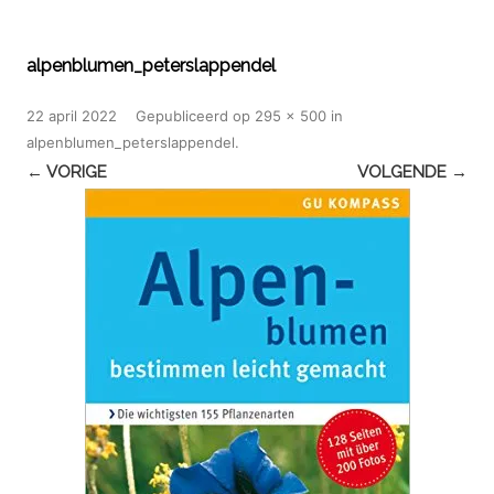
alpenblumen_peterslappendel
22 april 2022
Gepubliceerd
op
295 × 500
in
alpenblumen_peterslappendel
.
← VORIGE
VOLGENDE →