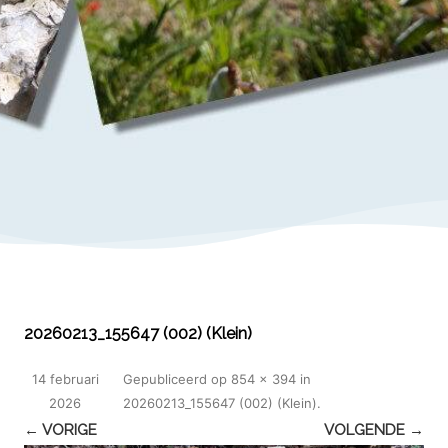
20260213_155647 (002) (Klein)
14 februari
Gepubliceerd
op
854 × 394
in
2026
20260213_155647 (002) (Klein)
.
← VORIGE
VOLGENDE →