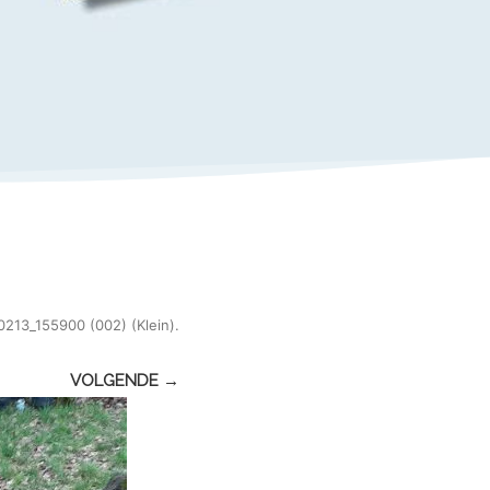
213_155900 (002) (Klein)
.
VOLGENDE →