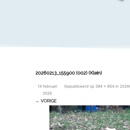
20260213_155900 (002) (Klein)
14 februari
Gepubliceerd
op
394 × 854
in
20260
2026
← VORIGE