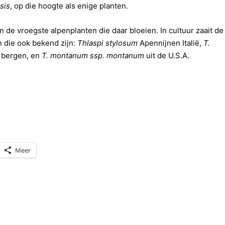
sis
, op die hoogte als enige planten.
n de vroegste alpenplanten die daar bloeien. In cultuur zaait de
en die ook bekend zijn:
Thlaspi stylosum
Apennijnen Italië,
T.
 bergen, en
T. montanum ssp. montanum
uit de U.S.A.
Meer