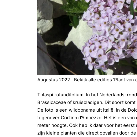
Augustus 2022 | Bekijk alle edities
‘Plant van
Thlaspi rotundifolium. In het Nederlands: ron
Brassicaceae of kruisbladigen. Dit soort komt
De foto is een wildopname uit Italië, in de D
tegenover Cortina d’Ampezzo. Het is een van d
meter hoogte. Ook heb ik daar voor het eerst 
zijn kleine planten die direct opvallen door d