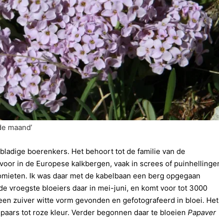
 de maand’
dbladige boerenkers. Het behoort tot de familie van de
 voor in de Europese kalkbergen, vaak in screes of puinhellinge
olomieten. Ik was daar met de kabelbaan een berg opgegaan
e vroegste bloeiers daar in mei-juni, en komt voor tot 3000
een zuiver witte vorm gevonden en gefotografeerd in bloei. Het
e paars tot roze kleur. Verder begonnen daar te bloeien
Papaver