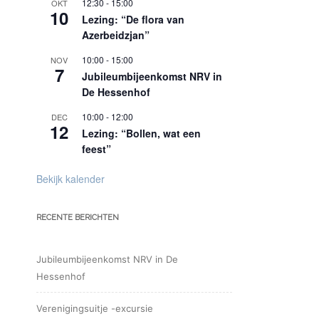
12:30
-
15:00
OKT
10
Lezing: “De flora van
Azerbeidzjan”
10:00
-
15:00
NOV
7
Jubileumbijeenkomst NRV in
De Hessenhof
10:00
-
12:00
DEC
12
Lezing: “Bollen, wat een
feest”
Bekijk kalender
RECENTE BERICHTEN
Jubileumbijeenkomst NRV in De
Hessenhof
Verenigingsuitje -excursie