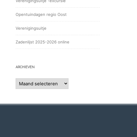
Verenigingsuitje -excursie
Opentuindagen regio Oost
Verenigingsuitje
Zadenlijst 2025-2026 online
ARCHIEVEN
Archieven