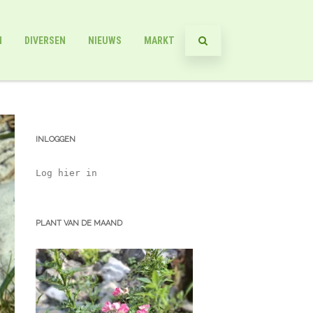
N
DIVERSEN
NIEUWS
MARKT
INLOGGEN
Log hier in
PLANT VAN DE MAAND