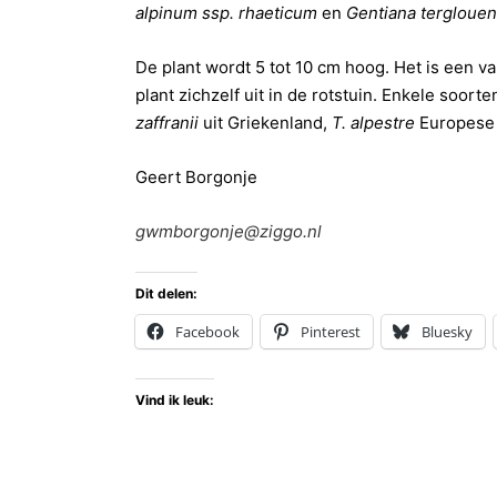
alpinum ssp. rhaeticum
en
Gentiana terglouen
De plant wordt 5 tot 10 cm hoog. Het is een va
plant zichzelf uit in de rotstuin. Enkele soort
zaffranii
uit Griekenland,
T. alpestre
Europese
Geert Borgonje
gwmborgonje@ziggo.nl
Dit delen:
Facebook
Pinterest
Bluesky
Vind ik leuk: