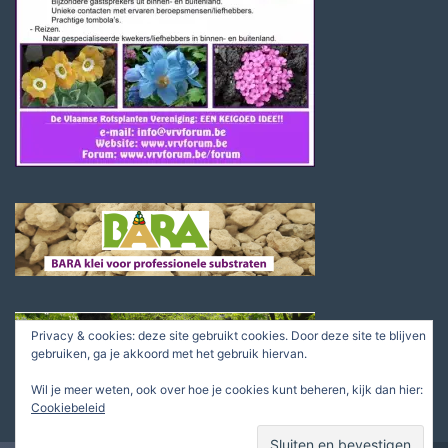
Privacy & cookies: deze site gebruikt cookies. Door deze site te blijven
gebruiken, ga je akkoord met het gebruik hiervan.
Wil je meer weten, ook over hoe je cookies kunt beheren, kijk dan hier:
Cookiebeleid