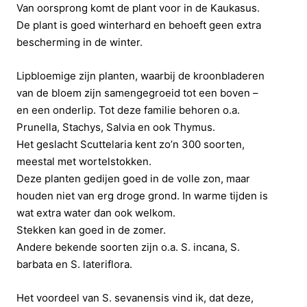
Van oorsprong komt de plant voor in de Kaukasus.
De plant is goed winterhard en behoeft geen extra
bescherming in de winter.
Lipbloemige zijn planten, waarbij de kroonbladeren
van de bloem zijn samengegroeid tot een boven –
en een onderlip. Tot deze familie behoren o.a.
Prunella, Stachys, Salvia en ook Thymus.
Het geslacht Scuttelaria kent zo’n 300 soorten,
meestal met wortelstokken.
Deze planten gedijen goed in de volle zon, maar
houden niet van erg droge grond. In warme tijden is
wat extra water dan ook welkom.
Stekken kan goed in de zomer.
Andere bekende soorten zijn o.a. S. incana, S.
barbata en S. lateriflora.
Het voordeel van S. sevanensis vind ik, dat deze,