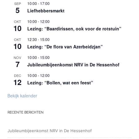
10:00
-
17:00
SEP
5
Liefhebbersmarkt
10:00
-
12:00
OKT
10
Lezing: “Baardirissen, ook voor de rotstuin”
12:30
-
15:00
OKT
10
Lezing: “De flora van Azerbeidzjan”
10:00
-
15:00
NOV
7
Jubileumbijeenkomst NRV in De Hessenhof
10:00
-
12:00
DEC
12
Lezing: “Bollen, wat een feest”
Bekijk kalender
RECENTE BERICHTEN
Jubileumbijeenkomst NRV in De Hessenhof