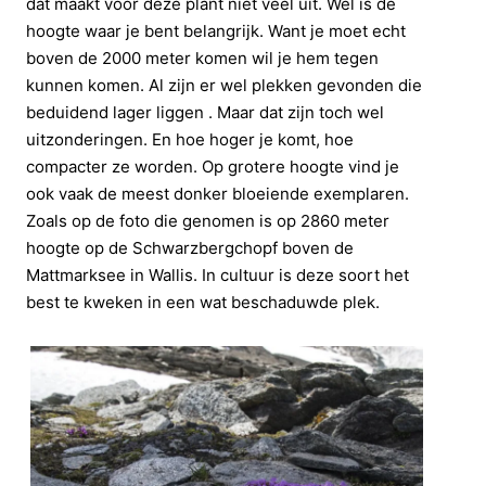
dat maakt voor deze plant niet veel uit. Wel is de
hoogte waar je bent belangrijk. Want je moet echt
boven de 2000 meter komen wil je hem tegen
kunnen komen. Al zijn er wel plekken gevonden die
beduidend lager liggen . Maar dat zijn toch wel
uitzonderingen. En hoe hoger je komt, hoe
compacter ze worden. Op grotere hoogte vind je
ook vaak de meest donker bloeiende exemplaren.
Zoals op de foto die genomen is op 2860 meter
hoogte op de Schwarzbergchopf boven de
Mattmarksee in Wallis. In cultuur is deze soort het
best te kweken in een wat beschaduwde plek.