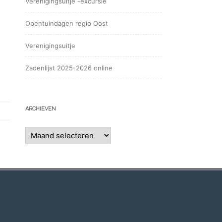
Verenigingsuitje -excursie
Opentuindagen regio Oost
Verenigingsuitje
Zadenlijst 2025-2026 online
ARCHIEVEN
Archieven