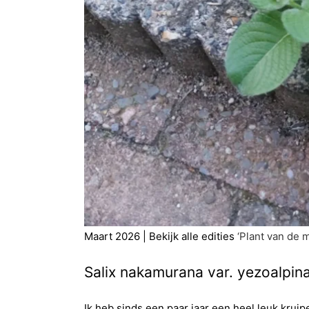
Maart 2026 | Bekijk alle edities
‘Plant van de 
Salix nakamurana var. yezoalpin
Ik heb sinds een paar jaar een heel leuk kruip