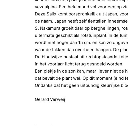
yezoalpina. Een hele mond vol voor een op zic
Deze Salix komt oorspronkelijk uit Japan, vo
de naam. Japan heeft zelf tientallen inheemse w
S. Nakamura groeit daar op berghellingen, r
uitermate geschikt als rotstuinplant. In de tui
wordt niet hoger dan 15 cm. en kan zo ongeve
waar de takken dan overheen hangen. De plant h
De bloeiwijze bestaat uit rechtopstaande katjes
in het voorjaar licht terug gesnoeid worden.
Een plekje in de zon kan, maar liever niet de h
dat bevalt de plant wel. Op dit moment (eind 
Ondanks dat het geen uitbundig kleurrijke bloe
Gerard Verweij