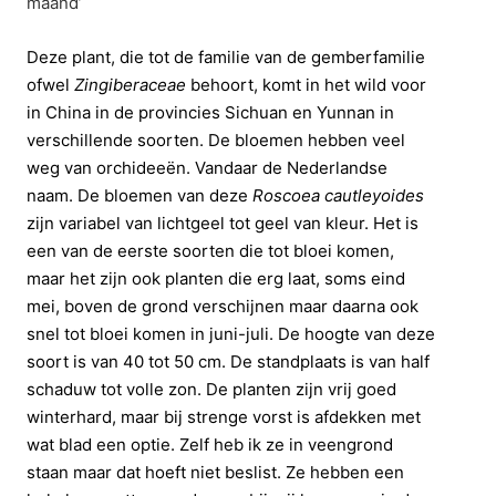
maand’
Deze plant, die tot de familie van de gemberfamilie
ofwel
Zingiberaceae
behoort, komt in het wild voor
in China in de provincies Sichuan en Yunnan in
verschillende soorten. De bloemen hebben veel
weg van orchideeën. Vandaar de Nederlandse
naam. De bloemen van deze
Roscoea cautleyoides
zijn variabel van lichtgeel tot geel van kleur. Het is
een van de eerste soorten die tot bloei komen,
maar het zijn ook planten die erg laat, soms eind
mei, boven de grond verschijnen maar daarna ook
snel tot bloei komen in juni-juli. De hoogte van deze
soort is van 40 tot 50 cm. De standplaats is van half
schaduw tot volle zon. De planten zijn vrij goed
winterhard, maar bij strenge vorst is afdekken met
wat blad een optie. Zelf heb ik ze in veengrond
staan maar dat hoeft niet beslist. Ze hebben een