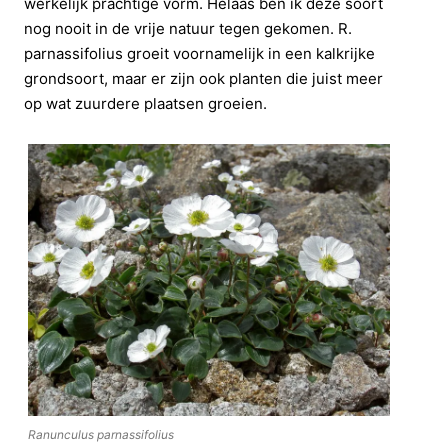
werkelijk prachtige vorm. Helaas ben ik deze soort
nog nooit in de vrije natuur tegen gekomen. R.
parnassifolius groeit voornamelijk in een kalkrijke
grondsoort, maar er zijn ook planten die juist meer
op wat zuurdere plaatsen groeien.
Ranunculus parnassifolius