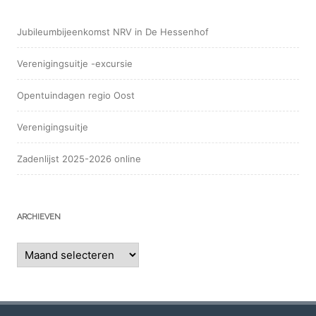
Jubileumbijeenkomst NRV in De Hessenhof
Verenigingsuitje -excursie
Opentuindagen regio Oost
Verenigingsuitje
Zadenlijst 2025-2026 online
ARCHIEVEN
Archieven