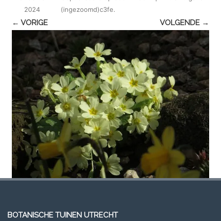
2024
(ingezoomd)c3fe
.
← VORIGE
VOLGENDE →
BOTANISCHE TUINEN UTRECHT