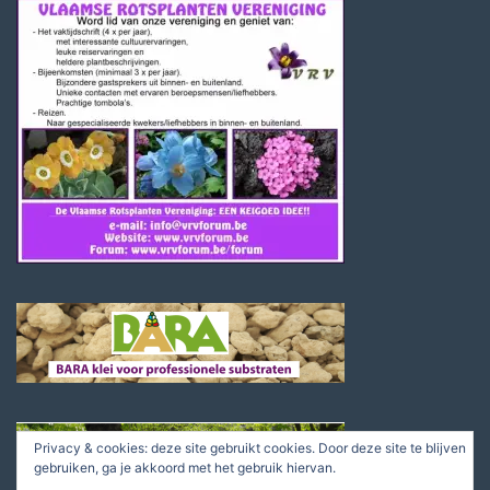
Privacy & cookies: deze site gebruikt cookies. Door deze site te blijven
gebruiken, ga je akkoord met het gebruik hiervan.