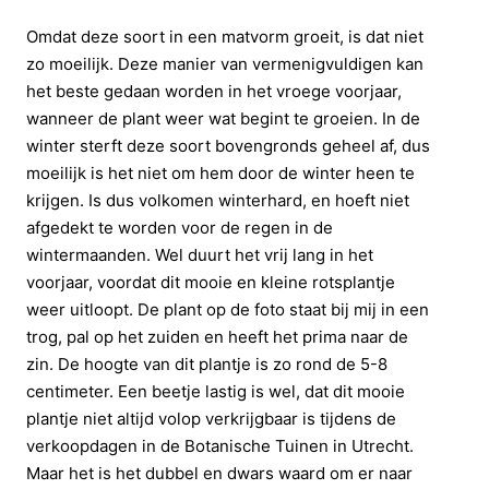
Omdat deze soort in een matvorm groeit, is dat niet
zo moeilijk. Deze manier van vermenigvuldigen kan
het beste gedaan worden in het vroege voorjaar,
wanneer de plant weer wat begint te groeien. In de
winter sterft deze soort bovengronds geheel af, dus
moeilijk is het niet om hem door de winter heen te
krijgen. Is dus volkomen winterhard, en hoeft niet
afgedekt te worden voor de regen in de
wintermaanden. Wel duurt het vrij lang in het
voorjaar, voordat dit mooie en kleine rotsplantje
weer uitloopt. De plant op de foto staat bij mij in een
trog, pal op het zuiden en heeft het prima naar de
zin. De hoogte van dit plantje is zo rond de 5-8
centimeter. Een beetje lastig is wel, dat dit mooie
plantje niet altijd volop verkrijgbaar is tijdens de
verkoopdagen in de Botanische Tuinen in Utrecht.
Maar het is het dubbel en dwars waard om er naar