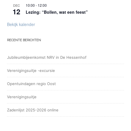
10:00
-
12:00
DEC
12
Lezing: “Bollen, wat een feest”
Bekijk kalender
RECENTE BERICHTEN
Jubileumbijeenkomst NRV in De Hessenhof
Verenigingsuitje -excursie
Opentuindagen regio Oost
Verenigingsuitje
Zadenlijst 2025-2026 online