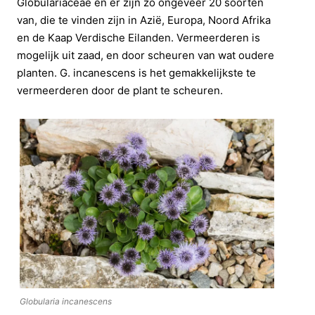
Globulariaceae en er zijn zo ongeveer 20 soorten
van, die te vinden zijn in Azië, Europa, Noord Afrika
en de Kaap Verdische Eilanden. Vermeerderen is
mogelijk uit zaad, en door scheuren van wat oudere
planten. G. incanescens is het gemakkelijkste te
vermeerderen door de plant te scheuren.
Globularia incanescens