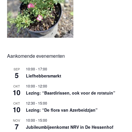
Aankomende evenementen
10:00
-
17:00
SEP
5
Liefhebbersmarkt
10:00
-
12:00
OKT
10
Lezing: “Baardirissen, ook voor de rotstuin”
12:30
-
15:00
OKT
10
Lezing: “De flora van Azerbeidzjan”
10:00
-
15:00
NOV
7
Jubileumbijeenkomst NRV in De Hessenhof