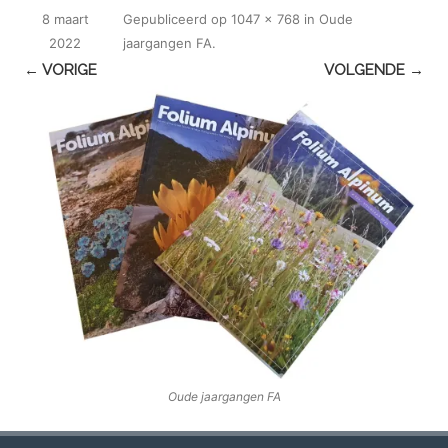
8 maart
Gepubliceerd
op
1047 × 768
in
Oude
2022
jaargangen FA
.
← VORIGE
VOLGENDE →
Oude jaargangen FA