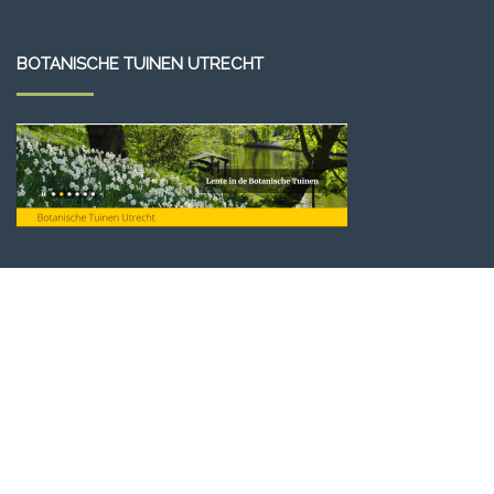
BOTANISCHE TUINEN UTRECHT
VLAAMSE ROTSPLANTEN VERENIGING