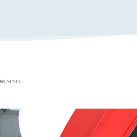
ag_vervalt
.