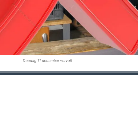
Doedag 11 december vervalt