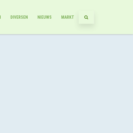
N
DIVERSEN
NIEUWS
MARKT