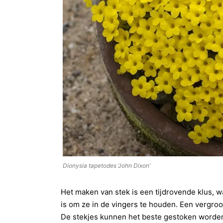
Dionysia tapetodes ‘John Dixon’
Het maken van stek is een tijdrovende klus, w
is om ze in de vingers te houden. Een vergrootg
De stekjes kunnen het beste gestoken worden 