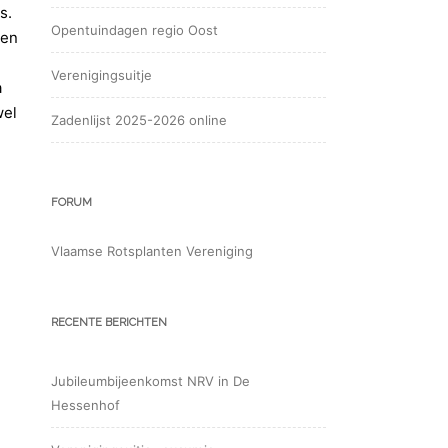
s.
Opentuindagen regio Oost
 en
Verenigingsuitje
a
wel
Zadenlijst 2025-2026 online
FORUM
Vlaamse Rotsplanten Vereniging
RECENTE BERICHTEN
Jubileumbijeenkomst NRV in De
Hessenhof