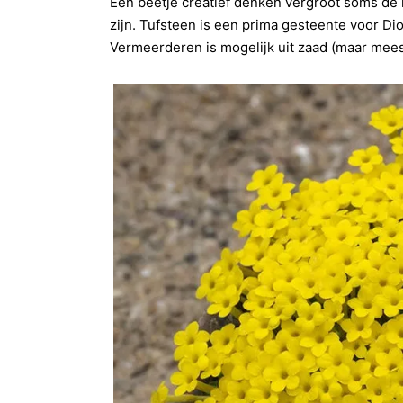
Een beetje creatief denken vergroot soms de 
zijn. Tufsteen is een prima gesteente voor Dio
Vermeerderen is mogelijk uit zaad (maar meest