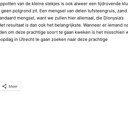
ppotten van de kleine stekjes is ook alweer een tijdrovende klu
geen potgrond zit. Een mengsel van delen tufsteengruis, zand
tandaard mengsel, want we zullen hier allemaal, die Dionysia’s
t resultaat is dan ook het belangrijkste. Wanneer er iemand n
orden om deze prachtige soort te gaan kweken is het misschien 
opdag in Utrecht te gaan zoeken naar deze prachtige
Meer