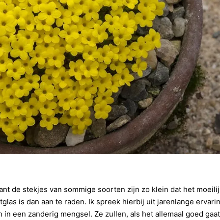
ant de stekjes van sommige soorten zijn zo klein dat het moeilij
las is dan aan te raden. Ik spreek hierbij uit jarenlange ervari
in een zanderig mengsel. Ze zullen, als het allemaal goed gaat