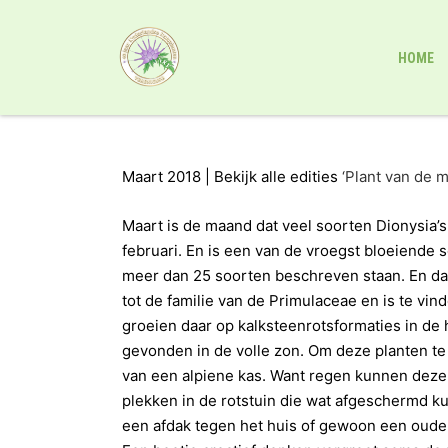
HOME
Maart 2018 | Bekijk alle edities
‘Plant van de 
Maart is de maand dat veel soorten Dionysia’
februari. En is een van de vroegst bloeiende s
meer dan 25 soorten beschreven staan. En dan 
tot de familie van de Primulaceae en is te vin
groeien daar op kalksteenrotsformaties in d
gevonden in de volle zon. Om deze planten te 
van een alpiene kas. Want regen kunnen dez
plekken in de rotstuin die wat afgeschermd k
een afdak tegen het huis of gewoon een oude