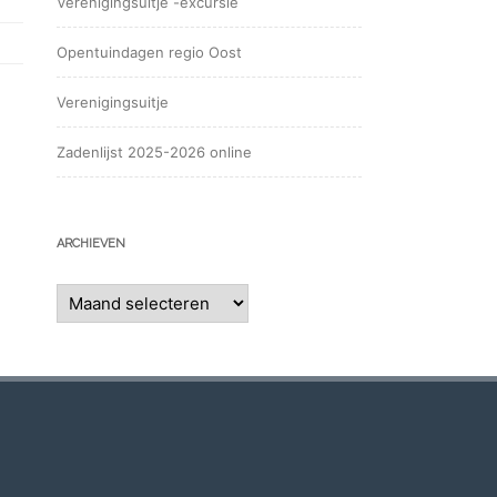
Verenigingsuitje -excursie
Opentuindagen regio Oost
Verenigingsuitje
Zadenlijst 2025-2026 online
ARCHIEVEN
Archieven