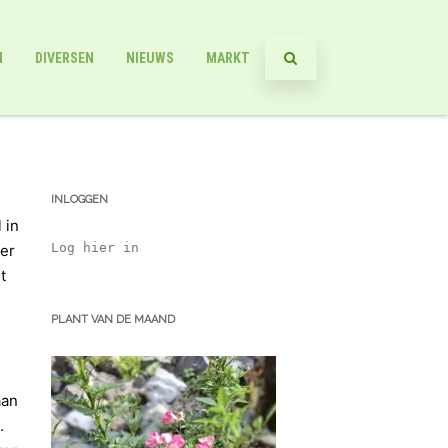
N
DIVERSEN
NIEUWS
MARKT
INLOGGEN
 in
Log hier in
ker
t
PLANT VAN DE MAAND
aan
.