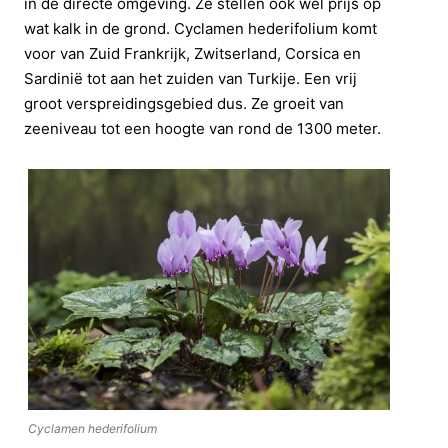
in de directe omgeving. Ze stellen ook wel prijs op
wat kalk in de grond. Cyclamen hederifolium komt
voor van Zuid Frankrijk, Zwitserland, Corsica en
Sardinië tot aan het zuiden van Turkije. Een vrij
groot verspreidingsgebied dus. Ze groeit van
zeeniveau tot een hoogte van rond de 1300 meter.
Cyclamen hederifolium