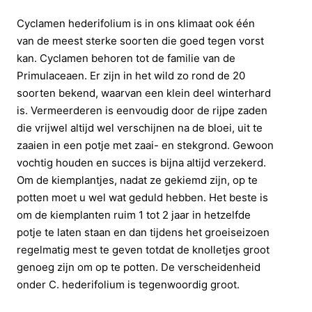
Cyclamen hederifolium is in ons klimaat ook één
van de meest sterke soorten die goed tegen vorst
kan. Cyclamen behoren tot de familie van de
Primulaceaen. Er zijn in het wild zo rond de 20
soorten bekend, waarvan een klein deel winterhard
is. Vermeerderen is eenvoudig door de rijpe zaden
die vrijwel altijd wel verschijnen na de bloei, uit te
zaaien in een potje met zaai- en stekgrond. Gewoon
vochtig houden en succes is bijna altijd verzekerd.
Om de kiemplantjes, nadat ze gekiemd zijn, op te
potten moet u wel wat geduld hebben. Het beste is
om de kiemplanten ruim 1 tot 2 jaar in hetzelfde
potje te laten staan en dan tijdens het groeiseizoen
regelmatig mest te geven totdat de knolletjes groot
genoeg zijn om op te potten. De verscheidenheid
onder C. hederifolium is tegenwoordig groot.