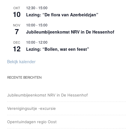
12:30
-
15:00
OKT
10
Lezing: “De flora van Azerbeidzjan”
10:00
-
15:00
NOV
7
Jubileumbijeenkomst NRV in De Hessenhof
10:00
-
12:00
DEC
12
Lezing: “Bollen, wat een feest”
Bekijk kalender
RECENTE BERICHTEN
Jubileumbijeenkomst NRV in De Hessenhof
Verenigingsuitje -excursie
Opentuindagen regio Oost