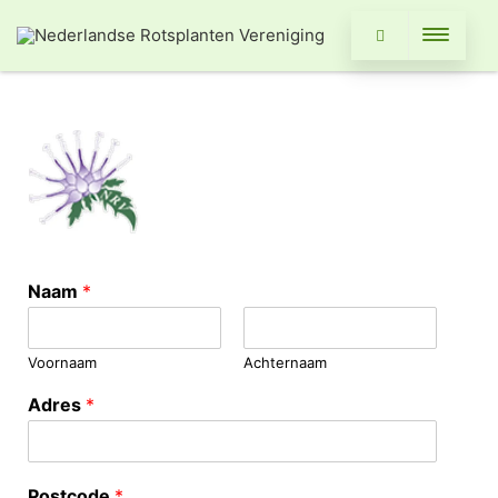
Naam
*
Voornaam
Achternaam
Adres
*
Postcode
*