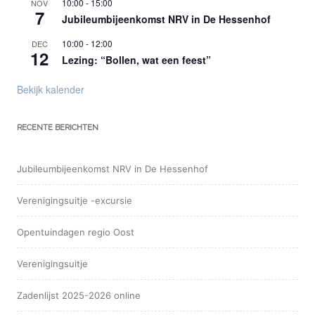
10:00
-
15:00
NOV
7
Jubileumbijeenkomst NRV in De Hessenhof
10:00
-
12:00
DEC
12
Lezing: “Bollen, wat een feest”
Bekijk kalender
RECENTE BERICHTEN
Jubileumbijeenkomst NRV in De Hessenhof
Verenigingsuitje -excursie
Opentuindagen regio Oost
Verenigingsuitje
Zadenlijst 2025-2026 online