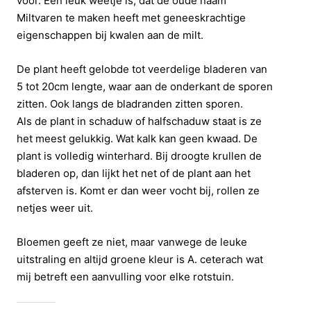
voor. Een leuk weetje is, dat de oude naam
Miltvaren te maken heeft met geneeskrachtige
eigenschappen bij kwalen aan de milt.
De plant heeft gelobde tot veerdelige bladeren van
5 tot 20cm lengte, waar aan de onderkant de sporen
zitten. Ook langs de bladranden zitten sporen.
Als de plant in schaduw of halfschaduw staat is ze
het meest gelukkig. Wat kalk kan geen kwaad. De
plant is volledig winterhard. Bij droogte krullen de
bladeren op, dan lijkt het net of de plant aan het
afsterven is. Komt er dan weer vocht bij, rollen ze
netjes weer uit.
Bloemen geeft ze niet, maar vanwege de leuke
uitstraling en altijd groene kleur is A. ceterach wat
mij betreft een aanvulling voor elke rotstuin.