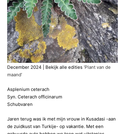
December 2024 | Bekijk alle edities
‘Plant van de
maand’
Asplenium ceterach
Syn. Ceterach officinarum
Schubvaren
Jaren terug was ik met mijn vrouw in Kusadasi -aan
de zuidkust van Turkije- op vakantie. Met een
gehuurde auto hebben we toen wat uitstapjes