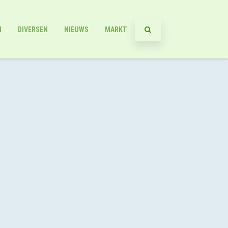
N
DIVERSEN
NIEUWS
MARKT