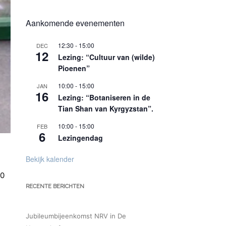
Aankomende evenementen
12:30
-
15:00
DEC
12
Lezing: “Cultuur van (wilde)
Pioenen”
10:00
-
15:00
JAN
16
Lezing: “Botaniseren in de
Tian Shan van Kyrgyzstan”.
10:00
-
15:00
FEB
6
Lezingendag
Bekijk kalender
00
RECENTE BERICHTEN
Jubileumbijeenkomst NRV in De