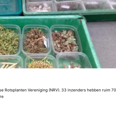
ndse Rotsplanten Vereniging (NRV). 33 inzenders hebben ruim 7
re