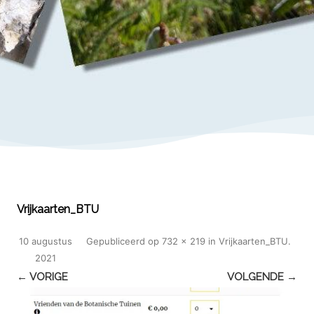
Vrijkaarten_BTU
10 augustus
Gepubliceerd
op
732 × 219
in
Vrijkaarten_BTU
.
2021
← VORIGE
VOLGENDE →