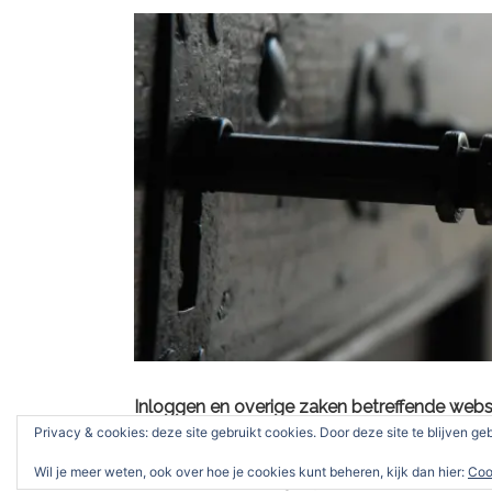
Inloggen en overige zaken betreffende webs
Privacy & cookies: deze site gebruikt cookies. Door deze site te blijven ge
Op dit moment zit de vereniging in een overg
Wil je meer weten, ook over hoe je cookies kunt beheren, kijk dan hier:
Coo
mediabeheerder legt zijn taken neer.