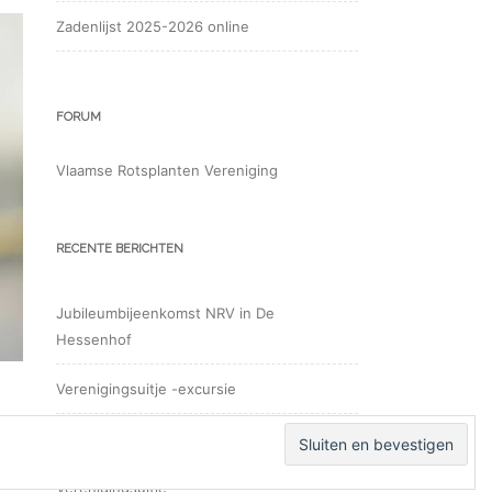
Zadenlijst 2025-2026 online
FORUM
Vlaamse Rotsplanten Vereniging
RECENTE BERICHTEN
Jubileumbijeenkomst NRV in De
Hessenhof
Verenigingsuitje -excursie
Opentuindagen regio Oost
ge
Verenigingsuitje