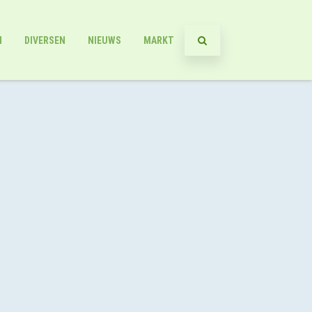
N
DIVERSEN
NIEUWS
MARKT