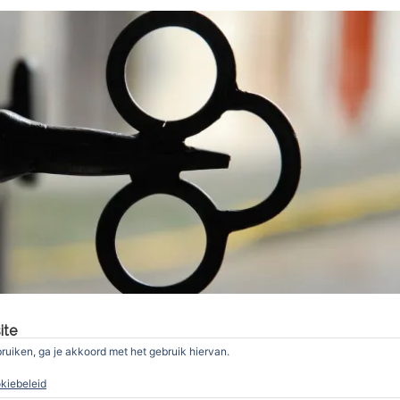
ite
bruiken, ga je akkoord met het gebruik hiervan.
angsfase waar het betreft de media van de vereniging. De huidi
kiebeleid