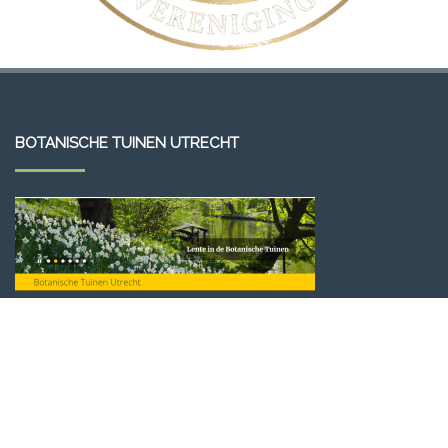
BOTANISCHE TUINEN UTRECHT
VLAAMSE ROTSPLANTEN VERENIGING