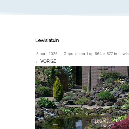
Lewisiatuin
8 april 2026
Gepubliceerd
op
664 × 677
in
Lewis
← VORIGE