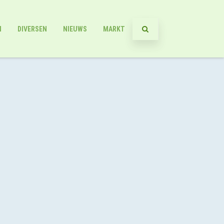
N
DIVERSEN
NIEUWS
MARKT