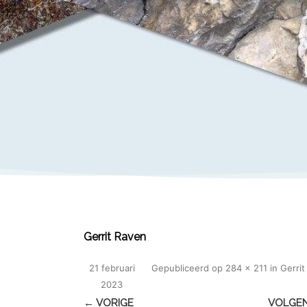
Gerrit Raven
21 februari
Gepubliceerd
op
284 × 211
in
Gerrit
2023
← VORIGE
VOLGE