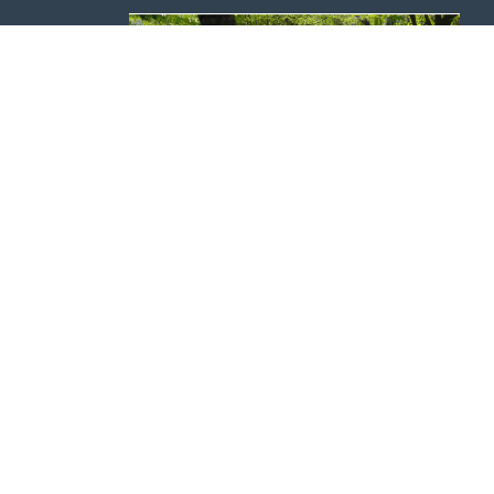
VLAAMSE ROTSPLANTEN VERENIGING