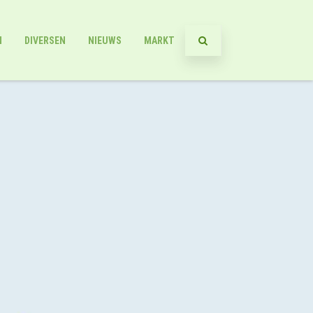
N
DIVERSEN
NIEUWS
MARKT