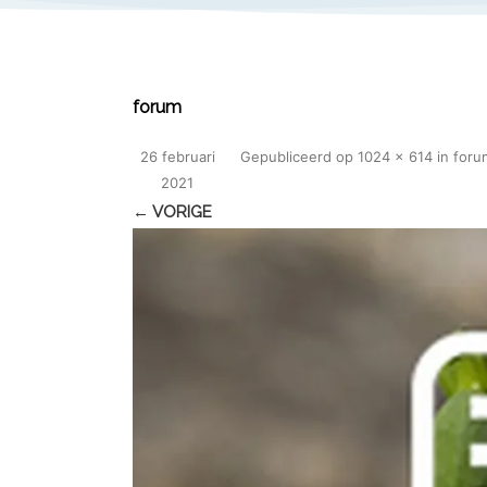
forum
26 februari
Gepubliceerd
op
1024 × 614
in
foru
2021
← VORIGE