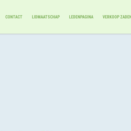
CONTACT
LIDMAATSCHAP
LEDENPAGINA
VERKOOP ZADE