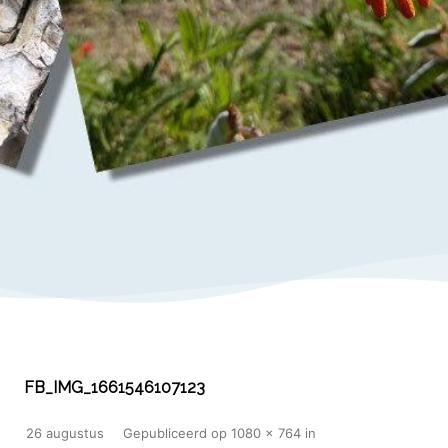
FB_IMG_1661546107123
26 augustus
Gepubliceerd
op
1080 × 764
in