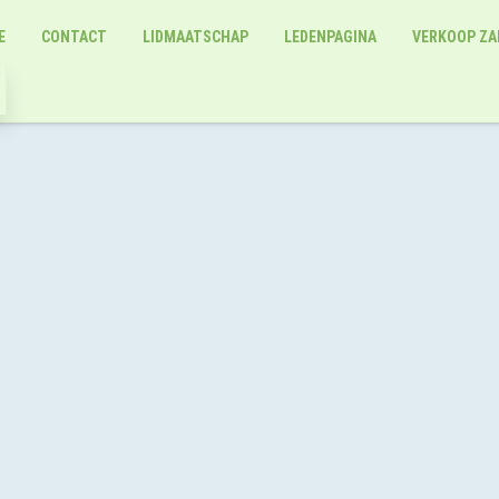
E
CONTACT
LIDMAATSCHAP
LEDENPAGINA
VERKOOP ZA