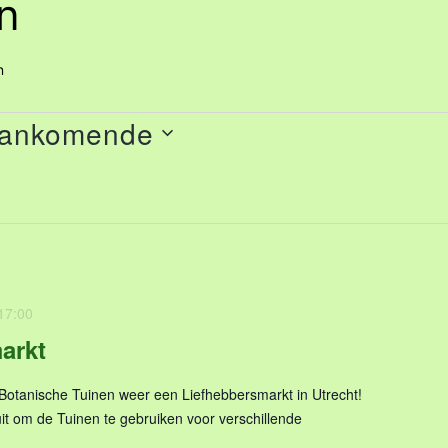
n
n
ankomende
17:00
arkt
Botanische Tuinen weer een Liefhebbersmarkt in Utrecht!
uit om de Tuinen te gebruiken voor verschillende