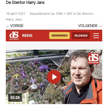
De Stentor Harry Jans
16 april 2021
Gepubliceerd
op
1080 × 841
in
De Stentor
Harry Jans
.
← VORIGE
VOLGENDE →