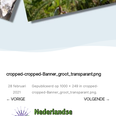
cropped-cropped-Banner_groot_transparant.png
28 februari
Gepubliceerd
op
1000 × 249
in
cropped-
2021
cropped-Banner_groot_transparant.png
.
← VORIGE
VOLGENDE →