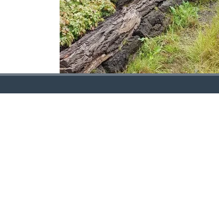
BOTANISCHE TUINEN UTRECHT
VLAAMSE ROTSPLANTEN VERENIGING