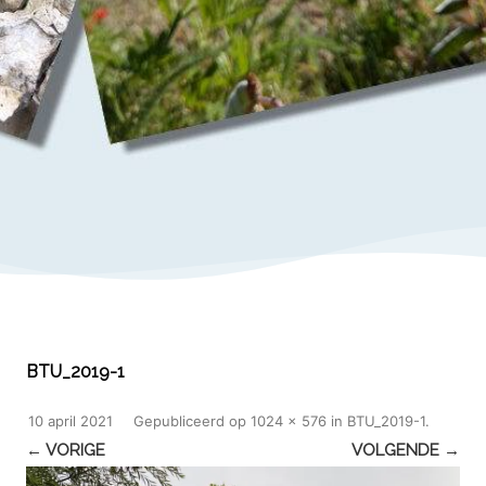
BTU_2019-1
10 april 2021
Gepubliceerd
op
1024 × 576
in
BTU_2019-1
.
← VORIGE
VOLGENDE →