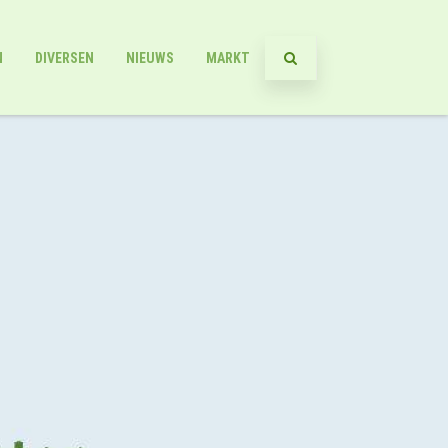
N
DIVERSEN
NIEUWS
MARKT