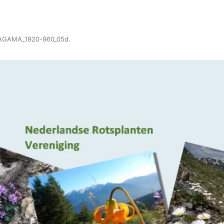
AGAMA_1920-960_05d
.