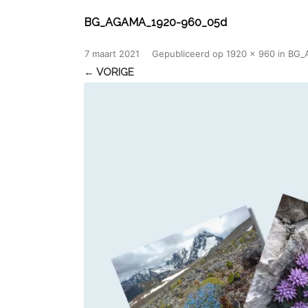
BG_AGAMA_1920-960_05d
7 maart 2021
Gepubliceerd
op
1920 × 960
in
BG_
← VORIGE