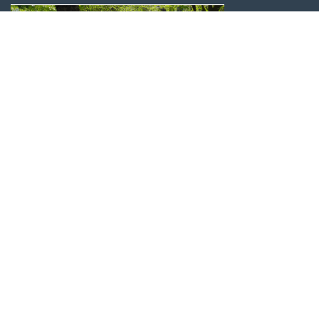
VLAAMSE ROTSPLANTEN VERENIGING